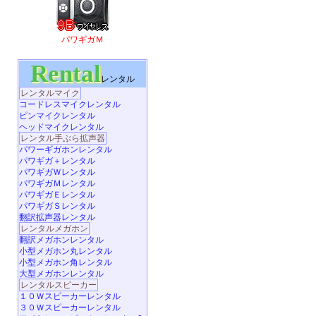
パワギガＭ
Rental
レンタル
レンタルマイク
コードレスマイクレンタル
ピンマイクレンタル
ヘッドマイクレンタル
レンタル手ぶら拡声器
パワーギガホンレンタル
パワギガ＋レンタル
パワギガＷレンタル
パワギガＭレンタル
パワギガＥレンタル
パワギガＳレンタル
翻訳拡声器レンタル
レンタルメガホン
翻訳メガホンレンタル
小型メガホン丸レンタル
小型メガホン角レンタル
大型メガホンレンタル
レンタルスピーカー
１０Ｗスピーカーレンタル
３０Ｗスピーカーレンタル