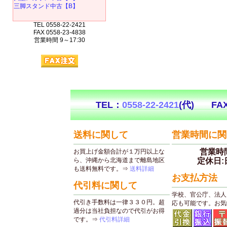
三脚スタンド中古【B】
TEL 0558-22-2421
FAX 0558-23-4838
営業時間 9～17:30