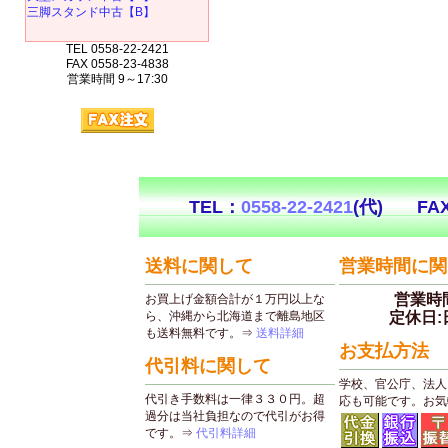
三脚スタンド中古【B】
TEL 0558-22-2421
FAX 0558-23-4838
営業時間 9～17:30