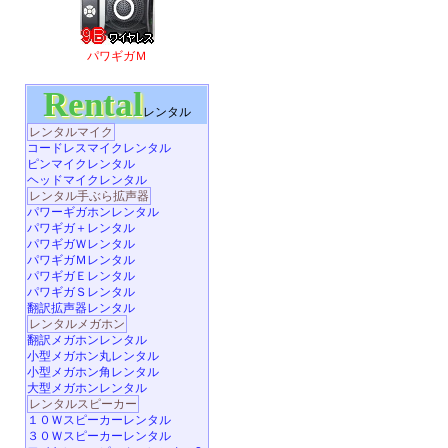
パワギガＭ
Rental
レンタル
レンタルマイク
コードレスマイクレンタル
ピンマイクレンタル
ヘッドマイクレンタル
レンタル手ぶら拡声器
パワーギガホンレンタル
パワギガ＋レンタル
パワギガＷレンタル
パワギガＭレンタル
パワギガＥレンタル
パワギガＳレンタル
翻訳拡声器レンタル
レンタルメガホン
翻訳メガホンレンタル
小型メガホン丸レンタル
小型メガホン角レンタル
大型メガホンレンタル
レンタルスピーカー
１０Ｗスピーカーレンタル
３０Ｗスピーカーレンタル