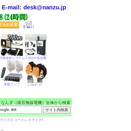
E-mail: desk@nanzu.jp
なんず（南豆無線電機）全体から検索
ーカ