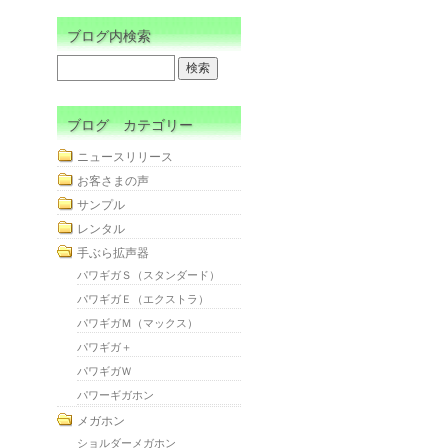
ブログ内検索
ブログ カテゴリー
ニュースリリース
お客さまの声
サンプル
レンタル
手ぶら拡声器
パワギガＳ（スタンダード）
パワギガＥ（エクストラ）
パワギガＭ（マックス）
パワギガ＋
パワギガＷ
パワーギガホン
メガホン
ショルダーメガホン