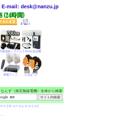
E-mail: desk@nanzu.jp
なんず（南豆無線電機）全体から検索
アッ