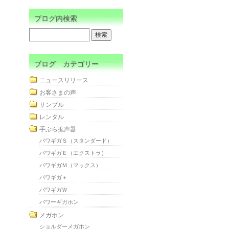
ブログ内検索
ブログ カテゴリー
ニュースリリース
お客さまの声
サンプル
レンタル
手ぶら拡声器
パワギガＳ（スタンダード）
パワギガＥ（エクストラ）
パワギガＭ（マックス）
パワギガ＋
パワギガＷ
パワーギガホン
メガホン
ショルダーメガホン