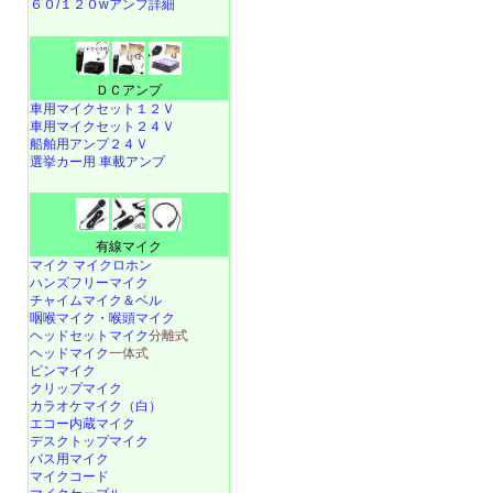
６０/１２０wアンプ詳細
ＤＣアンプ
車用マイクセット１２Ｖ
車用マイクセット２４Ｖ
船舶用アンプ２４Ｖ
選挙カー用 車載アンプ
有線マイク
マイク マイクロホン
ハンズフリーマイク
チャイムマイク＆ベル
咽喉マイク・喉頭マイク
ヘッドセットマイク
分離式
ヘッドマイク
一体式
ピンマイク
クリップマイク
カラオケマイク（白）
エコー内蔵マイク
デスクトップマイク
バス用マイク
マイクコード