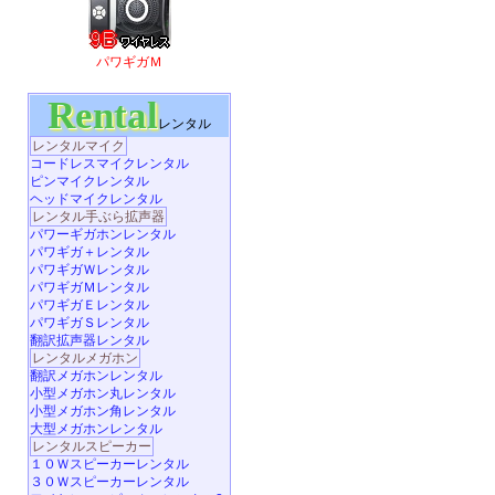
パワギガＭ
Rental
レンタル
レンタルマイク
コードレスマイクレンタル
ピンマイクレンタル
ヘッドマイクレンタル
レンタル手ぶら拡声器
パワーギガホンレンタル
パワギガ＋レンタル
パワギガＷレンタル
パワギガＭレンタル
パワギガＥレンタル
パワギガＳレンタル
翻訳拡声器レンタル
レンタルメガホン
翻訳メガホンレンタル
小型メガホン丸レンタル
小型メガホン角レンタル
大型メガホンレンタル
レンタルスピーカー
１０Ｗスピーカーレンタル
３０Ｗスピーカーレンタル