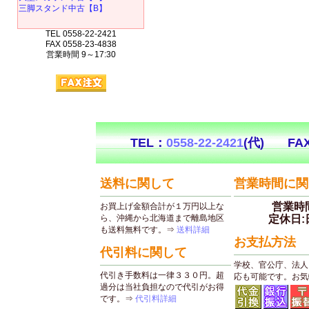
三脚スタンド中古【B】
TEL 0558-22-2421
FAX 0558-23-4838
営業時間 9～17:30