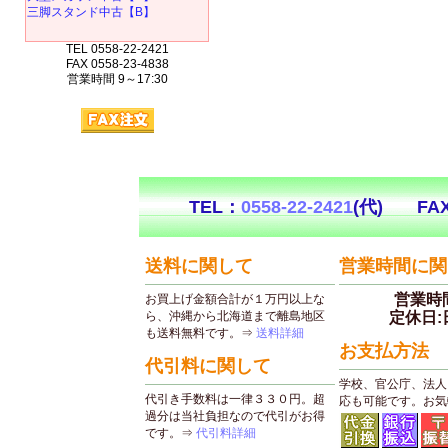
三脚スタンド中古【B】
TEL 0558-22-2421
FAX 0558-23-4838
営業時間 9～17:30