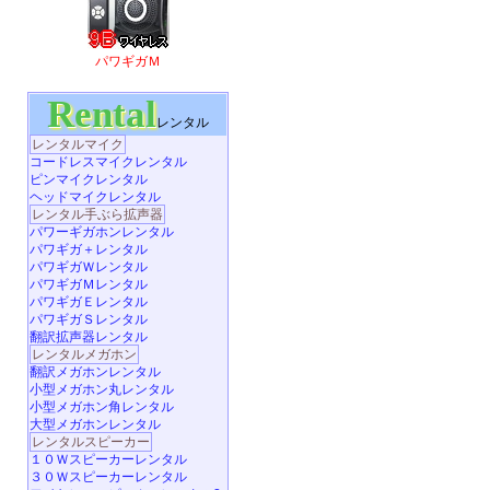
パワギガＭ
Rental
レンタル
レンタルマイク
コードレスマイクレンタル
ピンマイクレンタル
ヘッドマイクレンタル
レンタル手ぶら拡声器
パワーギガホンレンタル
パワギガ＋レンタル
パワギガＷレンタル
パワギガＭレンタル
パワギガＥレンタル
パワギガＳレンタル
翻訳拡声器レンタル
レンタルメガホン
翻訳メガホンレンタル
小型メガホン丸レンタル
小型メガホン角レンタル
大型メガホンレンタル
レンタルスピーカー
１０Ｗスピーカーレンタル
３０Ｗスピーカーレンタル