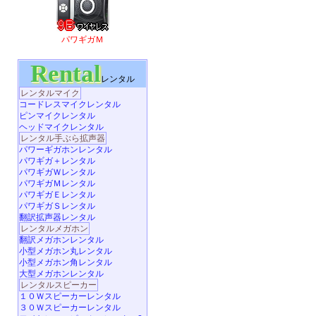
パワギガＭ
Rental
レンタル
レンタルマイク
コードレスマイクレンタル
ピンマイクレンタル
ヘッドマイクレンタル
レンタル手ぶら拡声器
パワーギガホンレンタル
パワギガ＋レンタル
パワギガＷレンタル
パワギガＭレンタル
パワギガＥレンタル
パワギガＳレンタル
翻訳拡声器レンタル
レンタルメガホン
翻訳メガホンレンタル
小型メガホン丸レンタル
小型メガホン角レンタル
大型メガホンレンタル
レンタルスピーカー
１０Ｗスピーカーレンタル
３０Ｗスピーカーレンタル