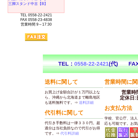
三脚スタンド中古【B】
TEL 0558-22-2421
FAX 0558-23-4838
営業時間 9～17:30