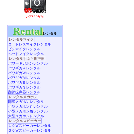
パワギガＭ
Rental
レンタル
レンタルマイク
コードレスマイクレンタル
ピンマイクレンタル
ヘッドマイクレンタル
レンタル手ぶら拡声器
パワーギガホンレンタル
パワギガ＋レンタル
パワギガＷレンタル
パワギガＭレンタル
パワギガＥレンタル
パワギガＳレンタル
翻訳拡声器レンタル
レンタルメガホン
翻訳メガホンレンタル
小型メガホン丸レンタル
小型メガホン角レンタル
大型メガホンレンタル
レンタルスピーカー
１０Ｗスピーカーレンタル
３０Ｗスピーカーレンタル