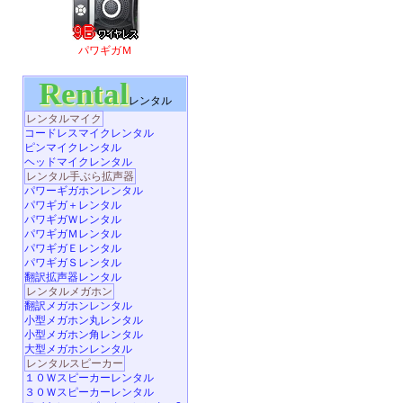
パワギガＭ
Rental
レンタル
レンタルマイク
コードレスマイクレンタル
ピンマイクレンタル
ヘッドマイクレンタル
レンタル手ぶら拡声器
パワーギガホンレンタル
パワギガ＋レンタル
パワギガＷレンタル
パワギガＭレンタル
パワギガＥレンタル
パワギガＳレンタル
翻訳拡声器レンタル
レンタルメガホン
翻訳メガホンレンタル
小型メガホン丸レンタル
小型メガホン角レンタル
大型メガホンレンタル
レンタルスピーカー
１０Ｗスピーカーレンタル
３０Ｗスピーカーレンタル