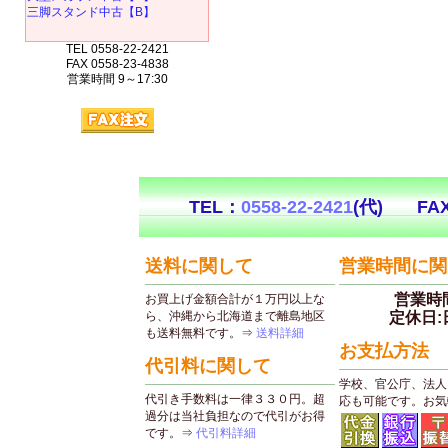
三脚スタンド中古【B】
TEL 0558-22-2421
FAX 0558-23-4838
営業時間 9～17:30