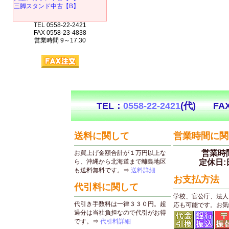
三脚スタンド中古【B】
TEL 0558-22-2421
FAX 0558-23-4838
営業時間 9～17:30