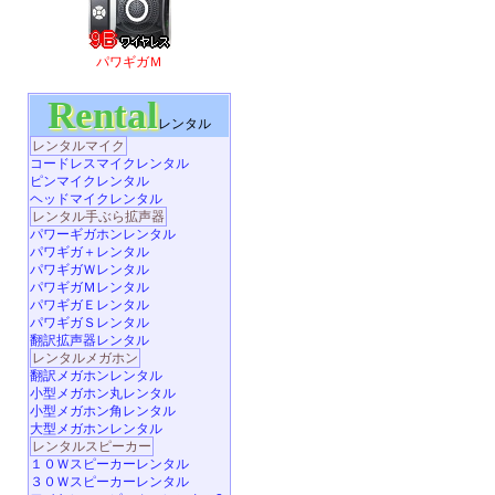
パワギガＭ
Rental
レンタル
レンタルマイク
コードレスマイクレンタル
ピンマイクレンタル
ヘッドマイクレンタル
レンタル手ぶら拡声器
パワーギガホンレンタル
パワギガ＋レンタル
パワギガＷレンタル
パワギガＭレンタル
パワギガＥレンタル
パワギガＳレンタル
翻訳拡声器レンタル
レンタルメガホン
翻訳メガホンレンタル
小型メガホン丸レンタル
小型メガホン角レンタル
大型メガホンレンタル
レンタルスピーカー
１０Ｗスピーカーレンタル
３０Ｗスピーカーレンタル