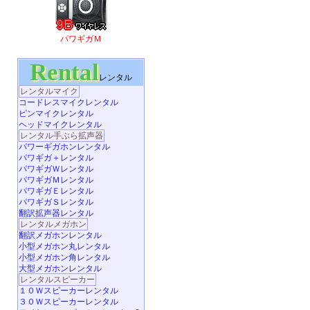
パワギガＭ
Rental
レンタル
レンタルマイク
コードレスマイクレンタル
ピンマイクレンタル
ヘッドマイクレンタル
レンタル手ぶら拡声器
パワーギガホンレンタル
パワギガ＋レンタル
パワギガＷレンタル
パワギガＭレンタル
パワギガＥレンタル
パワギガＳレンタル
翻訳拡声器レンタル
レンタルメガホン
翻訳メガホンレンタル
小型メガホン丸レンタル
小型メガホン角レンタル
大型メガホンレンタル
レンタルスピーカー
１０Ｗスピーカーレンタル
３０Ｗスピーカーレンタル