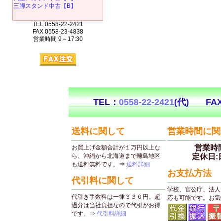
三脚スタンド中古【B】
TEL 0558-22-2421
FAX 0558-23-4838
営業時間 9～17:30