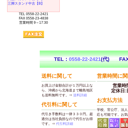
三脚スタンド中古【B】
TEL 0558-22-2421
FAX 0558-23-4838
営業時間 9～17:30