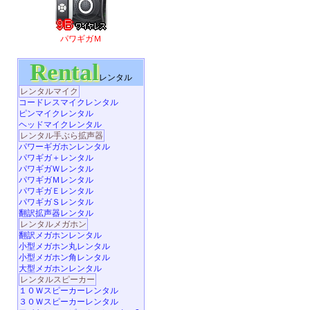
パワギガＭ
Rental
レンタル
レンタルマイク
コードレスマイクレンタル
ピンマイクレンタル
ヘッドマイクレンタル
レンタル手ぶら拡声器
パワーギガホンレンタル
パワギガ＋レンタル
パワギガＷレンタル
パワギガＭレンタル
パワギガＥレンタル
パワギガＳレンタル
翻訳拡声器レンタル
レンタルメガホン
翻訳メガホンレンタル
小型メガホン丸レンタル
小型メガホン角レンタル
大型メガホンレンタル
レンタルスピーカー
１０Ｗスピーカーレンタル
３０Ｗスピーカーレンタル