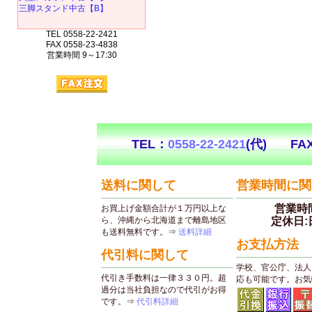
三脚スタンド中古【B】
TEL 0558-22-2421
FAX 0558-23-4838
営業時間 9～17:30