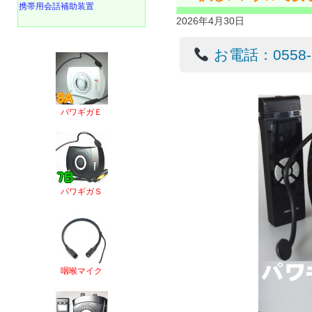
携帯用会話補助装置
2026年4月30日
お電話：0558-22
パワギガＥ
パワギガＳ
咽喉マイク