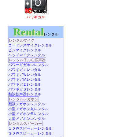
パワギガＭ
Rental
レンタル
レンタルマイク
コードレスマイクレンタル
ピンマイクレンタル
ヘッドマイクレンタル
レンタル手ぶら拡声器
パワーギガホンレンタル
パワギガ＋レンタル
パワギガＷレンタル
パワギガＭレンタル
パワギガＥレンタル
パワギガＳレンタル
翻訳拡声器レンタル
レンタルメガホン
翻訳メガホンレンタル
小型メガホン丸レンタル
小型メガホン角レンタル
大型メガホンレンタル
レンタルスピーカー
１０Ｗスピーカーレンタル
３０Ｗスピーカーレンタル