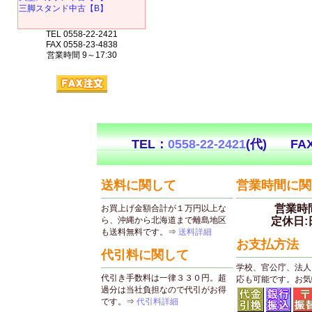
三脚スタンド中古【B】
TEL 0558-22-2421
FAX 0558-23-4838
営業時間 9～17:30