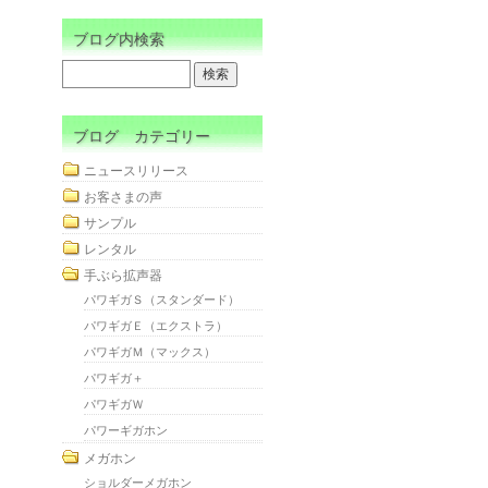
ブログ内検索
ブログ カテゴリー
ニュースリリース
お客さまの声
サンプル
レンタル
手ぶら拡声器
パワギガＳ（スタンダード）
パワギガＥ（エクストラ）
パワギガＭ（マックス）
パワギガ＋
パワギガＷ
パワーギガホン
メガホン
ショルダーメガホン