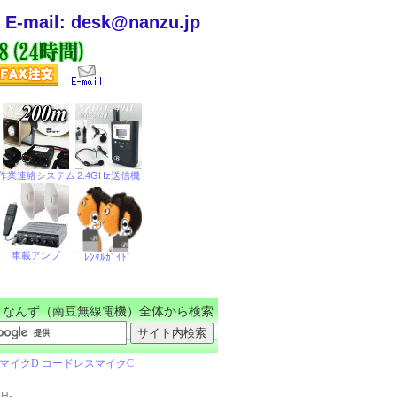
E-mail: desk@nanzu.jp
なんず（南豆無線電機）全体から検索
H-