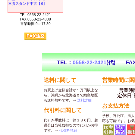
三脚スタンド中古【B】
TEL 0558-22-2421
FAX 0558-23-4838
営業時間 9～17:30