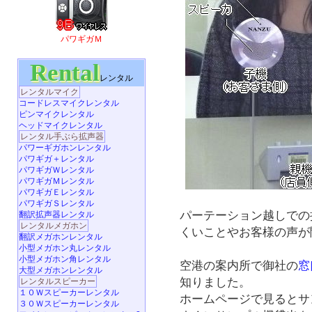
パワギガＭ
Rental
レンタル
レンタルマイク
コードレスマイクレンタル
ピンマイクレンタル
ヘッドマイクレンタル
レンタル手ぶら拡声器
パワーギガホンレンタル
パワギガ＋レンタル
パワギガＷレンタル
パワギガＭレンタル
パワギガＥレンタル
パワギガＳレンタル
パーテーション越しでの
翻訳拡声器レンタル
レンタルメガホン
くいことやお客様の声が
翻訳メガホンレンタル
小型メガホン丸レンタル
小型メガホン角レンタル
空港の案内所で御社の
窓
大型メガホンレンタル
知りました。
レンタルスピーカー
１０Ｗスピーカーレンタル
ホームページで見るとサ
３０Ｗスピーカーレンタル