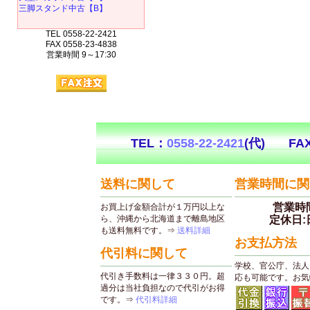
三脚スタンド中古【B】
TEL 0558-22-2421
FAX 0558-23-4838
営業時間 9～17:30