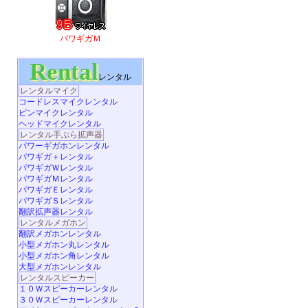
パワギガＭ
Rental
レンタル
レンタルマイク
コードレスマイクレンタル
ピンマイクレンタル
ヘッドマイクレンタル
レンタル手ぶら拡声器
パワーギガホンレンタル
パワギガ＋レンタル
パワギガＷレンタル
パワギガＭレンタル
パワギガＥレンタル
パワギガＳレンタル
翻訳拡声器レンタル
レンタルメガホン
翻訳メガホンレンタル
小型メガホン丸レンタル
小型メガホン角レンタル
大型メガホンレンタル
レンタルスピーカー
１０Ｗスピーカーレンタル
３０Ｗスピーカーレンタル