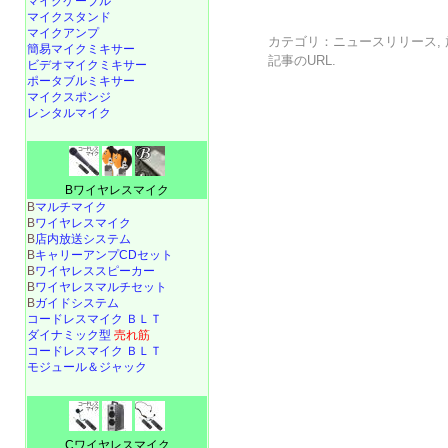
マイクケーブル
マイクスタンド
マイクアンプ
カテゴリ：
ニュースリリース
,
簡易マイクミキサー
記事の
URL
.
ビデオマイクミキサー
ポータブルミキサー
マイクスポンジ
レンタルマイク
Bワイヤレスマイク
B
マルチマイク
B
ワイヤレスマイク
B
店内放送システム
B
キャリーアンプCDセット
B
ワイヤレススピーカー
B
ワイヤレスマルチセット
B
ガイドシステム
コードレスマイク ＢＬＴ
ダイナミック型
売れ筋
コードレスマイク ＢＬＴ
モジュール＆ジャック
Cワイヤレスマイク