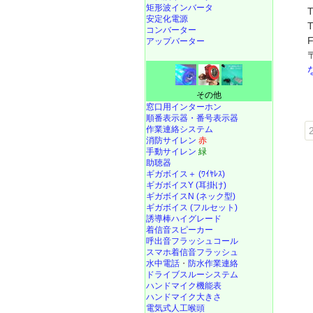
矩形波インバータ
安定化電源
コンバーター
アップバーター
その他
窓口用インターホン
順番表示器・番号表示器
作業連絡システム
消防サイレン
赤
手動サイレン
緑
助聴器
ギガボイス＋ (ﾜｲﾔﾚｽ)
ギガボイスY (耳掛け)
ギガボイスN (ネック型)
ギガボイス (フルセット)
誘導棒ハイグレード
着信音スピーカー
呼出音フラッシュコール
スマホ着信音フラッシュ
水中電話
・
防水作業連絡
ドライブスルーシステム
ハンドマイク機能表
ハンドマイク大きさ
電気式人工喉頭