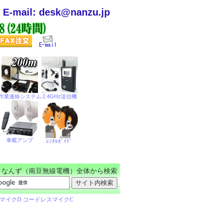
E-mail: desk@nanzu.jp
なんず（南豆無線電機）全体から検索